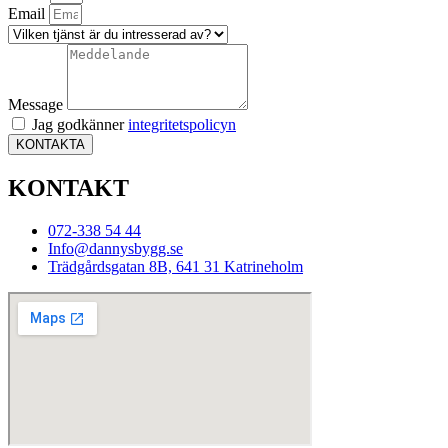
Email
Message
Jag godkänner
integritetspolicyn
KONTAKTA
KONTAKT
072-338 54 44
Info@dannysbygg.se
Trädgårdsgatan 8B, 641 31 Katrineholm