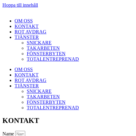
Hoppa till innehåll
OM OSS
KONTAKT
ROT AVDRAG
TJÄNSTER
SNICKARE
TAKARBETEN
FÖNSTERBYTEN
TOTALENTREPRENAD
OM OSS
KONTAKT
ROT AVDRAG
TJÄNSTER
SNICKARE
TAKARBETEN
FÖNSTERBYTEN
TOTALENTREPRENAD
KONTAKT
Name