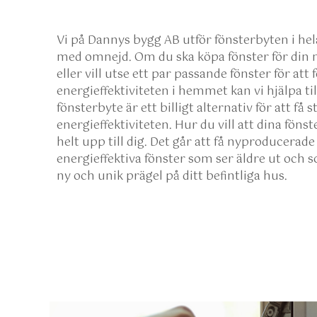
Vi på Dannys bygg AB utför fönsterbyten i he
med omnejd. Om du ska köpa fönster för din
eller vill utse ett par passande fönster för att 
energieffektiviteten i hemmet kan vi hjälpa till
fönsterbyte är ett billigt alternativ för att få s
energieffektiviteten. Hur du vill att dina fönst
helt upp till dig. Det går att få nyproducerade
energieffektiva fönster som ser äldre ut och 
ny och unik prägel på ditt befintliga hus.