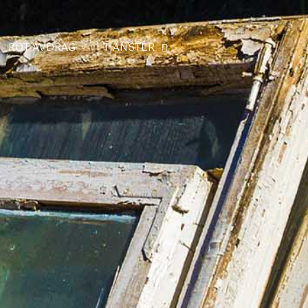
ROT AVDRAG
TJÄNSTER