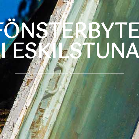
FÖNSTERBYT
I ESKILSTUNA